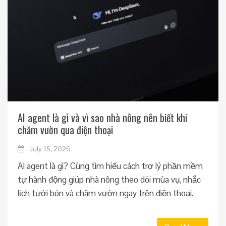
AI agent là gì và vì sao nhà nông nên biết khi
chăm vườn qua điện thoại
July 15, 2026
AI agent là gì? Cùng tìm hiểu cách trợ lý phần mềm
tự hành động giúp nhà nông theo dõi mùa vụ, nhắc
lịch tưới bón và chăm vườn ngay trên điện thoại.