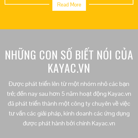
Read More
NHỮNG CON SỐ BIẾT NÓI CỦA
KAYAC.VN
Được phát triển lên từ một nhóm nhỏ các bạn
trẻ; đến nay sau hơn 5 năm hoạt động Kayac.vn
đã phát triển thành một công ty chuyên về việc
tư vấn các giải pháp, kinh doanh các ứng dụng
được phát hành bởi chính Kayac.vn