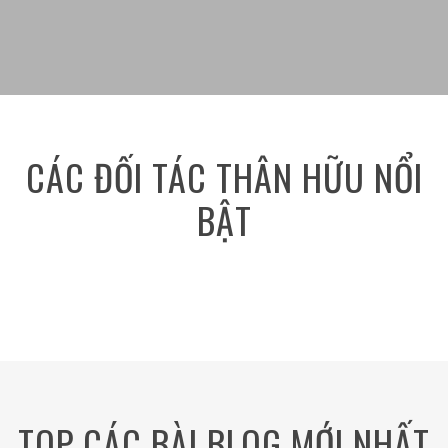
CÁC ĐỐI TÁC THÂN HỮU NỔI
BẬT
TOP CÁC BÀI BLOG MỚI NHẤT