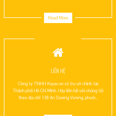
Read More
LIÊN HỆ
Công ty TNHH Kayac.vn có trụ sở chính tại
Thành phố Hồ Chí Minh. Hãy liên hệ với chúng tôi
theo địa chỉ: 138 An Dương Vương, phườ...