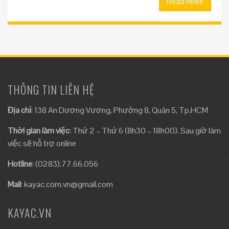
Read More
THÔNG TIN LIÊN HỆ
Địa chỉ
: 138 An Dương Vương, Phường 8, Quân 5, Tp.HCM
Thời gian làm việc
: Thứ 2 – Thứ 6 (8h30 – 18h00). Sau giờ làm
việc sẽ hỗ trợ online
Hotline
: (0283).77.66.056
Mail
:
kayac.com.vn@gmail.com
KAYAC.VN