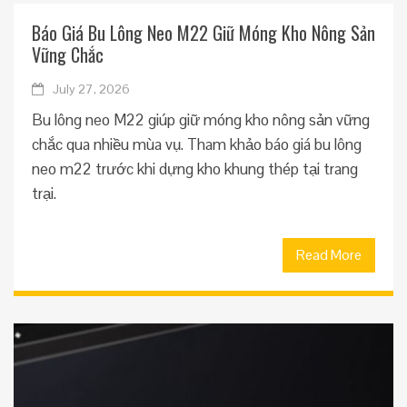
Báo Giá Bu Lông Neo M22 Giữ Móng Kho Nông Sản
Vững Chắc
July 27, 2026
Bu lông neo M22 giúp giữ móng kho nông sản vững
chắc qua nhiều mùa vụ. Tham khảo báo giá bu lông
neo m22 trước khi dựng kho khung thép tại trang
trại.
Read More