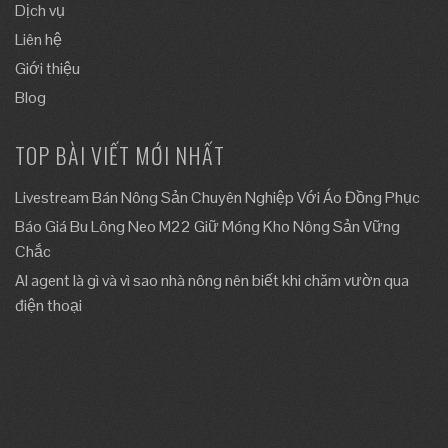
Dịch vụ
Liên hệ
Giới thiệu
Blog
TOP BÀI VIẾT MỚI NHẤT
Livestream Bán Nông Sản Chuyên Nghiệp Với Áo Đồng Phục
Báo Giá Bu Lông Neo M22 Giữ Móng Kho Nông Sản Vững
Chắc
AI agent là gì và vì sao nhà nông nên biết khi chăm vườn qua
điện thoại