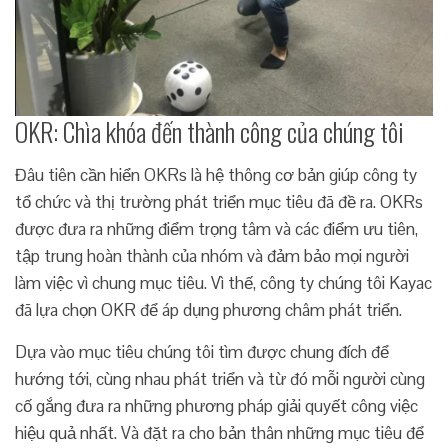
OKR: Chìa khóa đến thành công của chúng tôi
Đâu tiên cần hiển OKRs là hệ thông cơ bản giúp công ty
tổ chức và thị trường phát triển mục tiêu đã đề ra. OKRs
được đưa ra những điểm trọng tâm và các điểm ưu tiên,
tập trung hoàn thành của nhóm và đảm bảo mọi người
làm việc vì chung mục tiêu. Vì thế, công ty chúng tôi Kayac
đã lựa chọn OKR để áp dụng phương châm phát triển.
Dựa vào mục tiêu chúng tôi tìm được chung đích để
hướng tới, cùng nhau phát triển và từ đó mỗi người cùng
cố gắng đưa ra những phương pháp giải quyết công việc
hiệu quả nhất. Và đặt ra cho bản thân những mục tiêu để