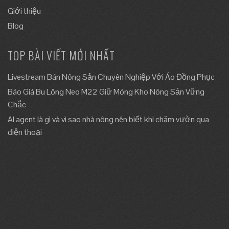
Giới thiệu
Blog
TOP BÀI VIẾT MỚI NHẤT
Livestream Bán Nông Sản Chuyên Nghiệp Với Áo Đồng Phục
Báo Giá Bu Lông Neo M22 Giữ Móng Kho Nông Sản Vững
Chắc
AI agent là gì và vì sao nhà nông nên biết khi chăm vườn qua
điện thoại