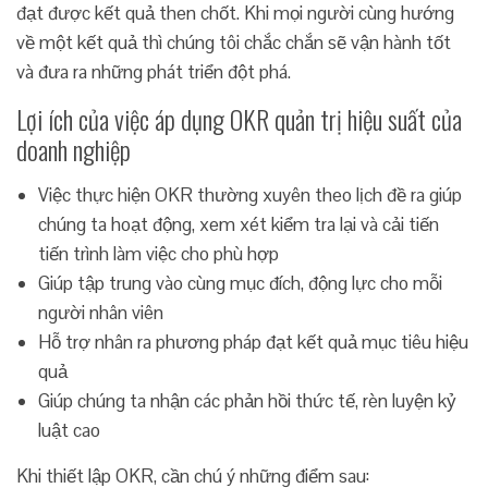
đạt được kết quả then chốt. Khi mọi người cùng hướng
về một kết quả thì chúng tôi chắc chắn sẽ vận hành tốt
và đưa ra những phát triển đột phá.
Lợi ích của việc áp dụng OKR quản trị hiệu suất của
doanh nghiệp
Việc thực hiện OKR thường xuyên theo lịch đề ra giúp
chúng ta hoạt động, xem xét kiểm tra lại và cải tiến
tiến trình làm việc cho phù hợp
Giúp tập trung vào cùng mục đích, động lực cho mỗi
người nhân viên
Hỗ trợ nhân ra phương pháp đạt kết quả mục tiêu hiệu
quả
Giúp chúng ta nhận các phản hồi thức tế, rèn luyện kỷ
luật cao
Khi thiết lập OKR, cần chú ý những điểm sau: