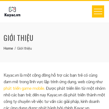
Skip
to
content
GIỚI THIỆU
Home
Giới thiệu
Kayac.vn là một cộng đồng hỗ trợ các bạn trẻ có cùng
đam mê trong lĩnh vực lập trình ứng dụng, web cũng như
phát triển game mobile.
Được phát triển lên từ một nhóm
nhỏ các bạn trẻ; đến nay Kayac.vn đã phát triển thành một
công ty chuyên về việc tư vấn các giải pháp, kinh doanh
các ứng dụng được phát hành bởi chính Kayac.vn.