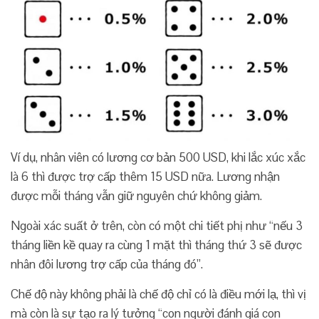
Ví dụ, nhân viên có lương cơ bản 500 USD, khi lắc xúc xắc
là 6 thì được trợ cấp thêm 15 USD nữa. Lương nhận
được mỗi tháng vẫn giữ nguyên chứ không giảm.
Ngoài xác suất ở trên, còn có một chi tiết phị như “nếu 3
tháng liền kề quay ra cùng 1 mặt thì tháng thứ 3 sẽ được
nhân đôi lương trợ cấp của tháng đó”.
Chế độ này không phải là chế độ chỉ có là điều mới lạ, thì vị
mà còn là sự tạo ra lý tưởng “con người đánh giá con