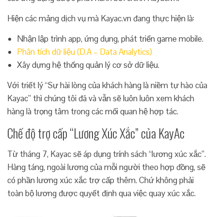
Hiện các mảng dịch vụ mà Kayac.vn đang thực hiện là:
Nhận lập trình app, ứng dụng, phát triển game mobile.
Phân tích dữ liệu (D.A – Data Analytics)
Xây dựng hệ thống quản lý cơ sở dữ liệu.
Với triết lý “Sự hài lòng của khách hàng là niềm tự hào của
Kayac” thì chúng tôi đã và vẫn sẽ luôn luôn xem khách
hàng là trọng tâm trong các mối quan hệ hợp tác.
Chế độ trợ cấp “Lương Xúc Xắc” của KayAc
Từ tháng 7, Kayac sẽ áp dụng trính sách “lương xúc xắc”.
Hàng táng, ngoài lương của mỗi người theo hợp đồng, sẽ
có phần lương xúc xắc trợ cấp thêm. Chứ không phải
toàn bộ lương được quyết định qua việc quay xúc xắc.