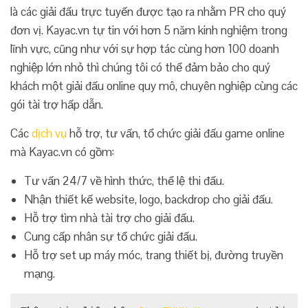
là các giải đấu trực tuyến được tạo ra nhằm PR cho quý
đơn vị. Kayac.vn tự tin với hơn 5 năm kinh nghiệm trong
lĩnh vực, cũng như với sự hợp tác cùng hơn 100 doanh
nghiệp lớn nhỏ thì chúng tôi có thể đảm bảo cho quý
khách một giải đấu online quy mô, chuyên nghiệp cùng các
gói tài trợ hấp dẫn.
Các
dịch vụ
hỗ trợ, tư vấn, tổ chức giải đấu game online
mà Kayac.vn có gồm:
Tư vấn 24/7 về hình thức, thể lệ thi đấu.
Nhận thiết kế website, logo, backdrop cho giải đấu.
Hỗ trợ tìm nhà tài trợ cho giải đấu.
Cung cấp nhân sự tổ chức giải đấu.
Hỗ trợ set up máy móc, trang thiết bị, đường truyền
mạng.