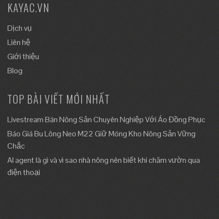
KAYAC.VN
Dịch vụ
Liên hệ
Giới thiệu
Blog
TOP BÀI VIẾT MỚI NHẤT
Livestream Bán Nông Sản Chuyên Nghiệp Với Áo Đồng Phục
Báo Giá Bu Lông Neo M22 Giữ Móng Kho Nông Sản Vững
Chắc
AI agent là gì và vì sao nhà nông nên biết khi chăm vườn qua
điện thoại