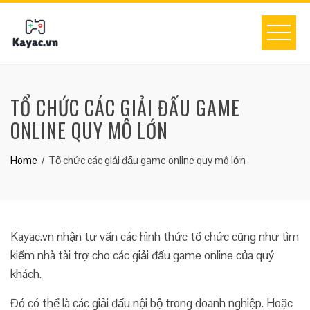
Skip
to
content
TỔ CHỨC CÁC GIẢI ĐẤU GAME
ONLINE QUY MÔ LỚN
Home
Tổ chức các giải đấu game online quy mô lớn
Kayac.vn nhận tư vấn các hình thức tổ chức cũng như tìm
kiếm nhà tài trợ cho các giải đấu game online của quý
khách.
Đó có thể là các giải đấu nội bộ trong doanh nghiệp. Hoặc