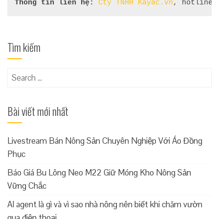
Thông tin liên hệ:
Cty TNHH Kayac.vn
, hotline 
Tìm kiếm
Search
for:
Bài viết mới nhất
Livestream Bán Nông Sản Chuyên Nghiệp Với Áo Đồng
Phục
Báo Giá Bu Lông Neo M22 Giữ Móng Kho Nông Sản
Vững Chắc
AI agent là gì và vì sao nhà nông nên biết khi chăm vườn
qua điện thoại