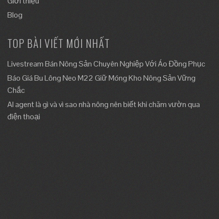
Giới thiệu
Blog
TOP BÀI VIẾT MỚI NHẤT
Livestream Bán Nông Sản Chuyên Nghiệp Với Áo Đồng Phục
Báo Giá Bu Lông Neo M22 Giữ Móng Kho Nông Sản Vững
Chắc
AI agent là gì và vì sao nhà nông nên biết khi chăm vườn qua
điện thoại