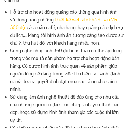
chính là:
Hỗ trợ cho hoạt động quảng cáo thông qua hình ảnh
sử dụng trong những
thiết kế website khách sạn VR
360 độ
, các quán café, nhà hàng, hay quảng cáo dịch vụ
du lịch,… Mang tới hình ảnh ấn tượng càng tạo được sự
chú ý, thu hút đối với khách hàng nhiều hơn.
Công nghệ chụp ảnh 360 độ hoàn toàn có thể áp dụng
trong việc mô tả sản phẩm hỗ trợ cho hoạt động bán
hàng. Có được hình ảnh trực quan về sản phẩm giúp
người dùng dể dàng trong việc tìm hiểu, so sánh, đánh
giá và đưa ra quyết định đặt mua sau cùng cho chính
mình.
Sử dụng làm ảnh nghệ thuật để đáp ứng cho nhu cầu
của những người có đam mê nhiếp ảnh, yêu thích cái
đẹp, hoặc sử dụng hình ảnh tham gia các cuộc thi lớn,
uy tín.
Có nhiều người, nhiều cặp đôi lựa chọn chụp ảnh 360