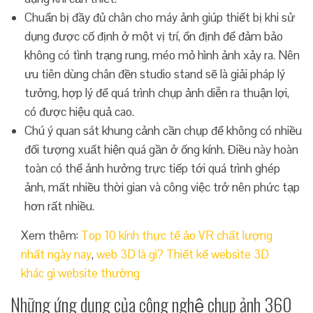
Chuẩn bị đầy đủ chân cho máy ảnh giúp thiết bị khi sử
dụng được cố định ở một vị trí, ổn định để đảm bảo
không có tình trạng rung, méo mỏ hình ảnh xảy ra. Nên
ưu tiên dùng chân đền studio stand sẽ là giải pháp lý
tưởng, hợp lý để quá trình chụp ảnh diễn ra thuận lợi,
có được hiệu quả cao.
Chú ý quan sát khung cảnh cần chụp để không có nhiều
đối tượng xuất hiện quá gần ở ống kính. Điều này hoàn
toàn có thể ảnh hưởng trực tiếp tới quá trình ghép
ảnh, mất nhiều thời gian và công việc trở nên phức tạp
hơn rất nhiều.
Xem thêm:
Top 10 kính thực tế ảo VR chất lượng
nhất ngày nay
,
web 3D là gì? Thiết kế website 3D
khác gì website thường
Những ứng dụng của công nghệ chụp ảnh 360