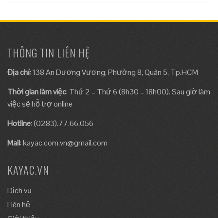
THÔNG TIN LIÊN HỆ
Địa chỉ
: 138 An Dương Vương, Phường 8, Quân 5, Tp.HCM
Thời gian làm việc
: Thứ 2 – Thứ 6 (8h30 – 18h00). Sau giờ làm
việc sẽ hỗ trợ online
Hotline
: (0283).77.66.056
Mail
:
kayac.com.vn@gmail.com
KAYAC.VN
Dịch vụ
Liên hệ