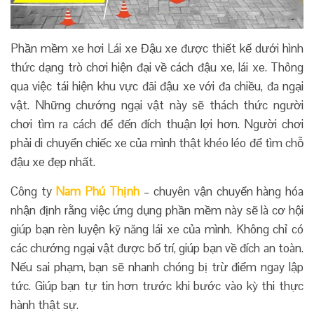
Phần mềm xe hơi Lái xe Đậu xe được thiết kế dưới hình
thức dạng trò chơi hiện đại về cách đậu xe, lái xe. Thông
qua việc tái hiện khu vực đãi đậu xe với đa chiều, đa ngại
vật. Những chướng ngại vật này sẽ thách thức người
chơi tìm ra cách để đến đích thuận lợi hơn. Người chơi
phải di chuyển chiếc xe của mình thật khéo léo để tìm chỗ
đậu xe đẹp nhất.
Công ty
Nam Phú Thịnh
– chuyên vận chuyển hàng hóa
nhận định rằng việc ứng dụng phần mềm này sẽ là cơ hội
giúp bạn rèn luyện kỹ năng lái xe của mình. Không chỉ có
các chướng ngại vật được bố trí, giúp bạn về đích an toàn.
Nếu sai phạm, bạn sẽ nhanh chóng bị trừ điểm ngay lập
tức. Giúp bạn tự tin hơn trước khi bước vào kỳ thi thực
hành thật sự.