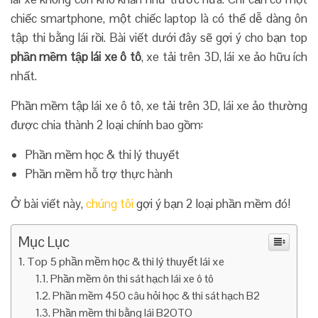
chiếc smartphone, một chiếc laptop là có thể dễ dàng ôn
tập thi bằng lái rồi. Bài viết dưới đây sẽ gợi ý cho bạn top
phần mềm tập lái xe ô tô
, xe tải trên 3D, lái xe ảo hữu ích
nhất.
Phần mềm tập lái xe ô tô, xe tải trên 3D, lái xe ảo thường
được chia thành 2 loại chính bao gồm:
Phần mềm học & thi lý thuyết
Phần mềm hỗ trợ thực hành
Ở bài viết này,
chúng tôi
gợi ý bạn 2 loại phần mềm đó!
Mục Lục
Top 5 phần mềm học & thi lý thuyết lái xe
Phần mềm ôn thi sát hạch lái xe ô tô
Phần mềm 450 câu hỏi học & thi sát hạch B2
Phần mềm thi bằng lái B2OTO