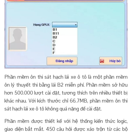
Phần mềm ôn thi sát hạch lái xe ô tô là một phần mềm
ôn lý thuyết thi bằng lái B2 miễn phí. Phần mềm sở hữu
hơn 500.000 lượt cài đặt, tương thích trên nhiều thiết bị
khác nhau. Với kích thước chỉ 66.7MB, phần mềm ôn thi
sát hạch lái xe ô tô không quá nặng để cài đặt.
Phần mềm được thiết kế với hệ thống kiến thức logic,
giao diện bắt mắt. 450 câu hỏi được xáo trộn từ các bộ