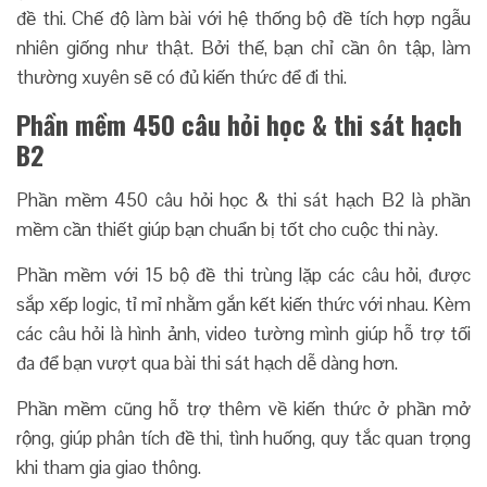
đề thi. Chế độ làm bài với hệ thống bộ đề tích hợp ngẫu
nhiên giống như thật. Bởi thế, bạn chỉ cần ôn tập, làm
thường xuyên sẽ có đủ kiến thức để đi thi.
Phần mềm 450 câu hỏi học & thi sát hạch
B2
Phần mềm 450 câu hỏi học & thi sát hạch B2 là phần
mềm cần thiết giúp bạn chuẩn bị tốt cho cuộc thi này.
Phần mềm với 15 bộ đề thi trùng lặp các câu hỏi, được
sắp xếp logic, tỉ mỉ nhằm gắn kết kiến thức với nhau. Kèm
các câu hỏi là hình ảnh, video tường mình giúp hỗ trợ tối
đa để bạn vượt qua bài thi sát hạch dễ dàng hơn.
Phần mềm cũng hỗ trợ thêm về kiến thức ở phần mở
rộng, giúp phân tích đề thi, tình huống, quy tắc quan trọng
khi tham gia giao thông.