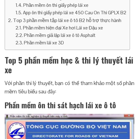
Phần mềm ôn thi giấy phép lái xe
App ôn thi giấy phép lái xe 450 Cau On Thi GPLX B2
Top 3 phần mềm tập lái xe ô tô B2 hỗ trợ thực hành
Phần mềm hiện đại Xe hơi Lái xe Đậu xe
Phần mềm giả lập lái xe ô tô Asphalt
Phần mềm lái xe 3D
Top 5 phần mềm học & thi lý thuyết lái
xe
Với phần thi lý thuyết, bạn có thể tham khảo một số phần
mềm tiêu biểu sau đây:
Phần mềm ôn thi sát hạch lái xe ô tô