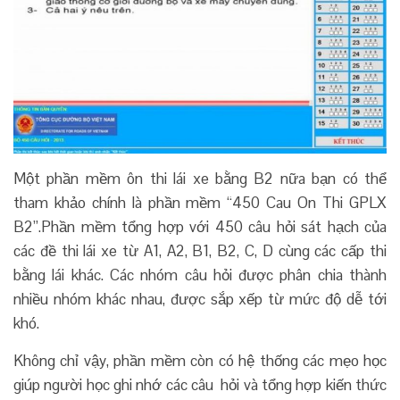
Một phần mềm ôn thi lái xe bằng B2 nữa bạn có thể
tham khảo chính là phần mềm “450 Cau On Thi GPLX
B2”.
Phần mềm tổng hợp với 450 câu hỏi sát hạch của
các đề thi lái xe từ A1, A2, B1, B2, C, D cùng các cấp thi
bằng lái khác. Các nhóm câu hỏi được phân chia thành
nhiều nhóm khác nhau, được sắp xếp từ mức độ dễ tới
khó.
Không chỉ vậy, phần mềm còn có hệ thống các mẹo học
giúp người học ghi nhớ các câu hỏi và tổng hợp kiến thức