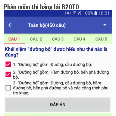
Phần mềm thi bằng lái B2OTO