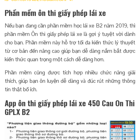
Phần mềm ôn thi giấy phép lái xe
Nếu bạn đang cần phần mềm học lái xe B2 năm 2019, thì
phần mềm Ôn thi giấy phép lái xe là gợi ý tuyệt vời dành
cho bạn.
Phần mềm này hỗ trợ tối đa kiến thức lý thuyết
từ cơ bản đến nâng cao giúp bạn dễ dàng nắm bắt được
kiến thức quan trọng một cách dễ dàng hơn.
Phần mềm cũng được tích hợp nhiều chức năng giải
thích, giúp bạn ôn luyện dễ dàng và đúc rút những thông
tin thật bổ ích.
App ôn thi giấy phép lái xe 450 Cau On Thi
GPLX B2