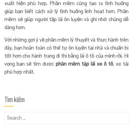
xuất hiện phù hợp. Phần mềm cũng tạo ra tình huống
giúp bạn biết cách xử lý tình huống linh hoạt hơn. Phần
mềm sẽ giúp người tập lái ôn luyện và ghi nhớ chúng dễ
dàng hơn.
Với những gợi ý về phần mềm lý thuyết và thực hành trên
đây, bạn hoàn toàn có thể tự ôn luyện tại nhà và chuẩn bị
tốt hơn cho hành trang đi thi bằng lái ô tô của mình rồi. Hi
vọng bạn sẽ tìm được
phần mềm tập lái xe ô tô
, xe tải
phù hợp nhất.
Tìm kiếm
Search
for: