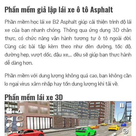
Phần mềm giả lập lái xe ô tô Asphalt
Phần mềm học lái xe B2 Asphalt giúp cải thiện trình độ lái
xe của bạn nhanh chóng. Thông qua ứng dụng 3D chân
thực, có chức năng vận hành tương tự ô tô ngoài đời.
Cùng các bài tập kèm theo như đèn đường, tốc độ,
đường hẹp, vượt dốc, đậu xe,… đều sẽ giúp bạn thực hành
dễ dàng hơn.
Phần mềm với dung lượng không quá cao, bạn không cần
lo ngại virus xâm nhập hay tốn dung lượng khi tải về.
Phần mềm lái xe 3D