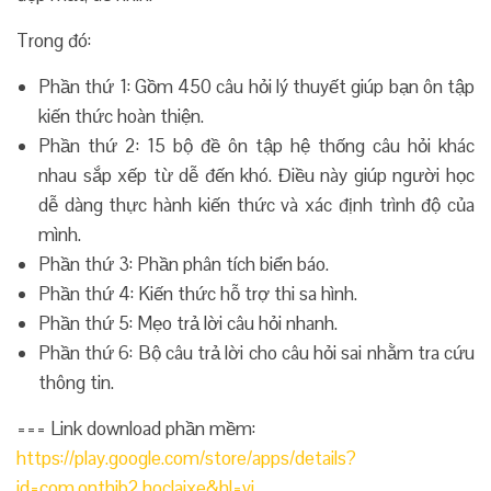
Trong đó:
Phần thứ 1: Gồm 450 câu hỏi lý thuyết giúp bạn ôn tập
kiến thức hoàn thiện.
Phần thứ 2: 15 bộ đề ôn tập hệ thống câu hỏi khác
nhau sắp xếp từ dễ đến khó. Điều này giúp người học
dễ dàng thực hành kiến thức và xác định trình độ của
mình.
Phần thứ 3: Phần phân tích biển báo.
Phần thứ 4: Kiến thức hỗ trợ thi sa hình.
Phần thứ 5: Mẹo trả lời câu hỏi nhanh.
Phần thứ 6: Bộ câu trả lời cho câu hỏi sai nhằm tra cứu
thông tin.
=== Link download phần mềm:
https://play.google.com/store/apps/details?
id=com.onthib2.hoclaixe&hl=vi