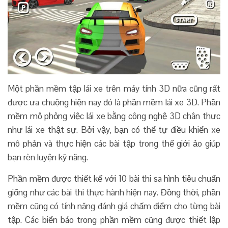
Một phần mềm tập lái xe trên máy tính 3D nữa cũng rất
được ưa chuộng hiện nay đó là phần mềm lái xe 3D. Phần
mềm mô phỏng việc lái xe bằng công nghệ 3D chân thực
như lái xe thật sự. Bởi vậy, bạn có thể tự điều khiển xe
mô phản và thực hiện các bài tập trong thế giới ảo giúp
bạn rèn luyện kỹ năng.
Phần mềm được thiết kế với 10 bài thi sa hình tiêu chuẩn
giống như các bài thi thực hành hiện nay. Đồng thời, phần
mềm cũng có tính năng đánh giá chấm điểm cho từng bài
tập. Các biển báo trong phần mềm cũng được thiết lập