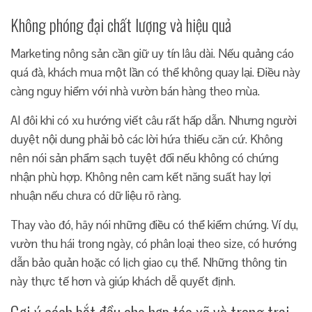
Không phóng đại chất lượng và hiệu quả
Marketing nông sản cần giữ uy tín lâu dài. Nếu quảng cáo
quá đà, khách mua một lần có thể không quay lại. Điều này
càng nguy hiểm với nhà vườn bán hàng theo mùa.
AI đôi khi có xu hướng viết câu rất hấp dẫn. Nhưng người
duyệt nội dung phải bỏ các lời hứa thiếu căn cứ. Không
nên nói sản phẩm sạch tuyệt đối nếu không có chứng
nhận phù hợp. Không nên cam kết năng suất hay lợi
nhuận nếu chưa có dữ liệu rõ ràng.
Thay vào đó, hãy nói những điều có thể kiểm chứng. Ví dụ,
vườn thu hái trong ngày, có phân loại theo size, có hướng
dẫn bảo quản hoặc có lịch giao cụ thể. Những thông tin
này thực tế hơn và giúp khách dễ quyết định.