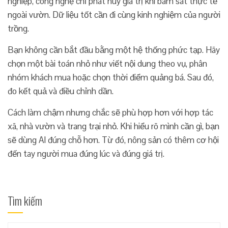
nghiệp, công nghệ chỉ phát huy giá trị khi bám sát thực tế
ngoài vườn. Dữ liệu tốt cần đi cùng kinh nghiệm của người
trồng.
Bạn không cần bắt đầu bằng một hệ thống phức tạp. Hãy
chọn một bài toán nhỏ như viết nội dung theo vụ, phân
nhóm khách mua hoặc chọn thời điểm quảng bá. Sau đó,
đo kết quả và điều chỉnh dần.
Cách làm chậm nhưng chắc sẽ phù hợp hơn với hợp tác
xã, nhà vườn và trang trại nhỏ. Khi hiểu rõ mình cần gì, bạn
sẽ dùng AI đúng chỗ hơn. Từ đó, nông sản có thêm cơ hội
đến tay người mua đúng lúc và đúng giá trị.
Tìm kiếm