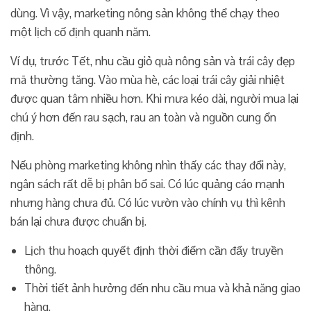
dùng. Vì vậy, marketing nông sản không thể chạy theo
một lịch cố định quanh năm.
Ví dụ, trước Tết, nhu cầu giỏ quà nông sản và trái cây đẹp
mã thường tăng. Vào mùa hè, các loại trái cây giải nhiệt
được quan tâm nhiều hơn. Khi mưa kéo dài, người mua lại
chú ý hơn đến rau sạch, rau an toàn và nguồn cung ổn
định.
Nếu phòng marketing không nhìn thấy các thay đổi này,
ngân sách rất dễ bị phân bổ sai. Có lúc quảng cáo mạnh
nhưng hàng chưa đủ. Có lúc vườn vào chính vụ thì kênh
bán lại chưa được chuẩn bị.
Lịch thu hoạch quyết định thời điểm cần đẩy truyền
thông.
Thời tiết ảnh hưởng đến nhu cầu mua và khả năng giao
hàng.