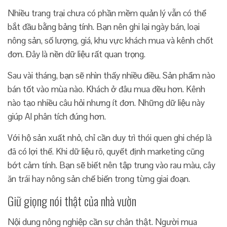
Nhiều trang trại chưa có phần mềm quản lý vẫn có thể
bắt đầu bằng bảng tính. Bạn nên ghi lại ngày bán, loại
nông sản, số lượng, giá, khu vực khách mua và kênh chốt
đơn. Đây là nền dữ liệu rất quan trọng.
Sau vài tháng, bạn sẽ nhìn thấy nhiều điều. Sản phẩm nào
bán tốt vào mùa nào. Khách ở đâu mua đều hơn. Kênh
nào tạo nhiều câu hỏi nhưng ít đơn. Những dữ liệu này
giúp AI phân tích đúng hơn.
Với hộ sản xuất nhỏ, chỉ cần duy trì thói quen ghi chép là
đã có lợi thế. Khi dữ liệu rõ, quyết định marketing cũng
bớt cảm tính. Bạn sẽ biết nên tập trung vào rau màu, cây
ăn trái hay nông sản chế biến trong từng giai đoạn.
Giữ giọng nói thật của nhà vườn
Nội dung nông nghiệp cần sự chân thật. Người mua