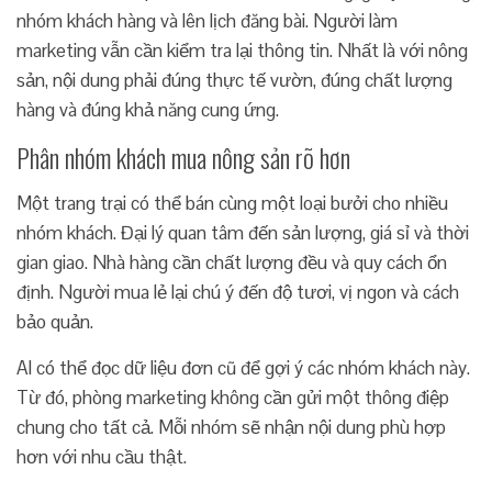
nhóm khách hàng và lên lịch đăng bài. Người làm
marketing vẫn cần kiểm tra lại thông tin. Nhất là với nông
sản, nội dung phải đúng thực tế vườn, đúng chất lượng
hàng và đúng khả năng cung ứng.
Phân nhóm khách mua nông sản rõ hơn
Một trang trại có thể bán cùng một loại bưởi cho nhiều
nhóm khách. Đại lý quan tâm đến sản lượng, giá sỉ và thời
gian giao. Nhà hàng cần chất lượng đều và quy cách ổn
định. Người mua lẻ lại chú ý đến độ tươi, vị ngon và cách
bảo quản.
AI có thể đọc dữ liệu đơn cũ để gợi ý các nhóm khách này.
Từ đó, phòng marketing không cần gửi một thông điệp
chung cho tất cả. Mỗi nhóm sẽ nhận nội dung phù hợp
hơn với nhu cầu thật.