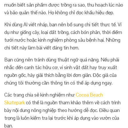
muốn biết sản phẩm được trồng ra sao, thu hoạch lúc nào
và bảo quản thế nào. Họ không chỉ đọc khẩu hiệu đẹp.
Khi dùng AI viết nháp, bạn nên bổ sung chi tiết thực tế. Ví
dụ như giống cây, loại đất trồng, cách bón phân, thời điểm
tưới nước hoặc kinh nghiệm phòng sâu bệnh hại. Những
chi tiết này làm bài viết đáng tin hơn.
Bạn cũng nên tránh dùng thuật ngữ quá nặng. Nếu phải
nhắc đến canh tác hữu cơ, vi sinh vật đất hay truy xuất
nguồn gốc, hãy giải thích bằng lời đơn giản. Độc giả của
chúng tôi thường cần thông tin có thể áp dụng ngay.
Các trang chia sẻ kinh nghiệm như
Cocoa Beach
Skatepark
có thể là nguồn tham khảo thêm về cách trình
bày nội dung nông nghiệp theo hướng dễ đọc. Điều quan
trọng là luôn kiểm tra lại trước khi áp dụng vào vườn của
bạn.