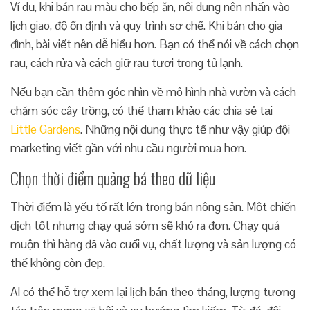
Ví dụ, khi bán rau màu cho bếp ăn, nội dung nên nhấn vào
lịch giao, độ ổn định và quy trình sơ chế. Khi bán cho gia
đình, bài viết nên dễ hiểu hơn. Bạn có thể nói về cách chọn
rau, cách rửa và cách giữ rau tươi trong tủ lạnh.
Nếu bạn cần thêm góc nhìn về mô hình nhà vườn và cách
chăm sóc cây trồng, có thể tham khảo các chia sẻ tại
Little Gardens
. Những nội dung thực tế như vậy giúp đội
marketing viết gần với nhu cầu người mua hơn.
Chọn thời điểm quảng bá theo dữ liệu
Thời điểm là yếu tố rất lớn trong bán nông sản. Một chiến
dịch tốt nhưng chạy quá sớm sẽ khó ra đơn. Chạy quá
muộn thì hàng đã vào cuối vụ, chất lượng và sản lượng có
thể không còn đẹp.
AI có thể hỗ trợ xem lại lịch bán theo tháng, lượng tương