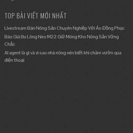
TOP BÀI VIẾT MỚI NHẤT
Livestream Bán Nông Sản Chuyên Nghiệp Với Áo Đồng Phục
Báo Giá Bu Lông Neo M22 Giữ Móng Kho Nông Sản Vững
Chắc
AI agent là gì và vì sao nhà nông nên biết khi chăm vườn qua
điện thoại