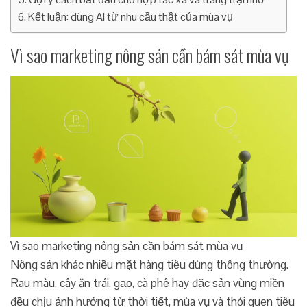
Kết luận: dùng AI từ nhu cầu thật của mùa vụ
Vì sao marketing nông sản cần bám sát mùa vụ
Vì sao marketing nông sản cần bám sát mùa vụ
Nông sản khác nhiều mặt hàng tiêu dùng thông thường.
Rau màu, cây ăn trái, gạo, cà phê hay đặc sản vùng miền
đều chịu ảnh hưởng từ thời tiết, mùa vụ và thói quen tiêu