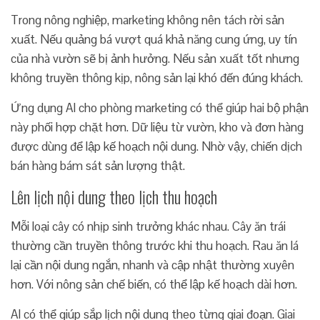
Trong nông nghiệp, marketing không nên tách rời sản
xuất. Nếu quảng bá vượt quá khả năng cung ứng, uy tín
của nhà vườn sẽ bị ảnh hưởng. Nếu sản xuất tốt nhưng
không truyền thông kịp, nông sản lại khó đến đúng khách.
Ứng dụng AI cho phòng marketing có thể giúp hai bộ phận
này phối hợp chặt hơn. Dữ liệu từ vườn, kho và đơn hàng
được dùng để lập kế hoạch nội dung. Nhờ vậy, chiến dịch
bán hàng bám sát sản lượng thật.
Lên lịch nội dung theo lịch thu hoạch
Mỗi loại cây có nhịp sinh trưởng khác nhau. Cây ăn trái
thường cần truyền thông trước khi thu hoạch. Rau ăn lá
lại cần nội dung ngắn, nhanh và cập nhật thường xuyên
hơn. Với nông sản chế biến, có thể lập kế hoạch dài hơn.
AI có thể giúp sắp lịch nội dung theo từng giai đoạn. Giai