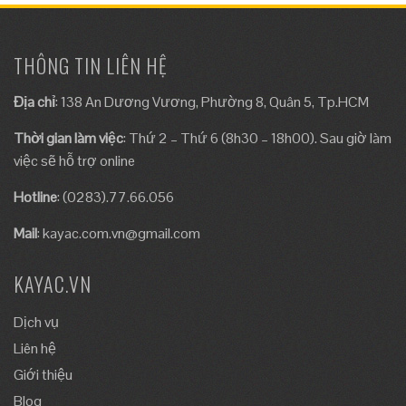
THÔNG TIN LIÊN HỆ
Địa chỉ
: 138 An Dương Vương, Phường 8, Quân 5, Tp.HCM
Thời gian làm việc
: Thứ 2 – Thứ 6 (8h30 – 18h00). Sau giờ làm
việc sẽ hỗ trợ online
Hotline
: (0283).77.66.056
Mail
:
kayac.com.vn@gmail.com
KAYAC.VN
Dịch vụ
Liên hệ
Giới thiệu
Blog