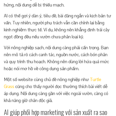
hứng, nội dung dễ bị thiếu mạch.
AI có thể gợi ý dàn ý, tiêu đề, bài đăng ngắn và kịch bản tư
vấn. Tuy nhiên, người phụ trách vẫn cần chỉnh lại bằng
kinh nghiệm thực tế. Ví dụ, không nên khẳng định trái cây
ngọt đồng đều nếu vườn chưa phân loại kỹ.
Với nông nghiệp sạch, nội dung càng phải cẩn trọng. Bạn
nên mô tả rõ cách canh tác, nguồn nước, cách bón phân
và quy trình thu hoạch. Không nên dùng lời hứa quá mức
hoặc nói mơ hồ về công dụng sản phẩm.
Một số website cùng chủ đề nông nghiệp như
Turtle
Grass
cũng cho thấy người đọc thường thích bài viết dễ
áp dụng. Nội dung càng gần với việc ngoài vườn, càng có
khả năng giữ chân độc giả.
AI giúp phối hợp marketing với sản xuất ra sao