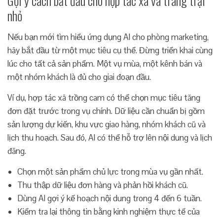
Gợi ý cách bắt đầu cho hợp tác xã và trang trại
nhỏ
Nếu bạn mới tìm hiểu ứng dụng AI cho phòng marketing,
hãy bắt đầu từ một mục tiêu cụ thể. Đừng triển khai cùng
lúc cho tất cả sản phẩm. Một vụ mùa, một kênh bán và
một nhóm khách là đủ cho giai đoạn đầu.
Ví dụ, hợp tác xã trồng cam có thể chọn mục tiêu tăng
đơn đặt trước trong vụ chính. Dữ liệu cần chuẩn bị gồm
sản lượng dự kiến, khu vực giao hàng, nhóm khách cũ và
lịch thu hoạch. Sau đó, AI có thể hỗ trợ lên nội dung và lịch
đăng.
Chọn một sản phẩm chủ lực trong mùa vụ gần nhất.
Thu thập dữ liệu đơn hàng và phản hồi khách cũ.
Dùng AI gợi ý kế hoạch nội dung trong 4 đến 6 tuần.
Kiểm tra lại thông tin bằng kinh nghiệm thực tế của