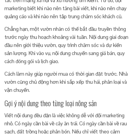
tác trên mạng xã hội và xu hướng tìm kiếm. Từ đó, đội
marketing biết khi nào nên tăng bài viết, khi nào nên chạy
quảng cáo và khi nào nên tập trung chăm sóc khách cũ.
Chẳng hạn, một vườn nhãn có thể bắt đầu truyền thông
trước ngày thu hoạch khoảng vài tuần. Nội dung giai đoạn
đầu nên giới thiệu vườn, quy trình chăm sóc và dự kiến
sản lượng. Khi vào vụ, nội dung chuyển sang giá bán, quy
cách đóng gói và lịch giao.
Cách làm này giúp người mua có thời gian đặt trước. Nhà
vườn cũng chủ động hơn khi sắp xếp thu hái, phân loại và
vận chuyển.
Gợi ý nội dung theo từng loại nông sản
Viết nội dung đều đặn là việc không dễ với đội marketing
nhỏ. Có ngày cần bài về cây ăn trái. Có ngày cần bài về rau
sạch, đất trồng hoặc phân bón. Nếu chỉ viết theo cảm