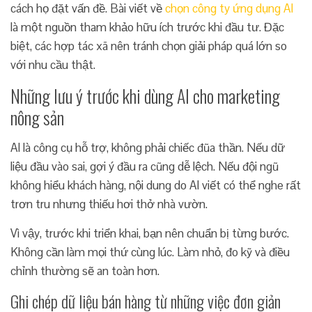
cách họ đặt vấn đề. Bài viết về
chọn công ty ứng dụng AI
là một nguồn tham khảo hữu ích trước khi đầu tư. Đặc
biệt, các hợp tác xã nên tránh chọn giải pháp quá lớn so
với nhu cầu thật.
Những lưu ý trước khi dùng AI cho marketing
nông sản
AI là công cụ hỗ trợ, không phải chiếc đũa thần. Nếu dữ
liệu đầu vào sai, gợi ý đầu ra cũng dễ lệch. Nếu đội ngũ
không hiểu khách hàng, nội dung do AI viết có thể nghe rất
trơn tru nhưng thiếu hơi thở nhà vườn.
Vì vậy, trước khi triển khai, bạn nên chuẩn bị từng bước.
Không cần làm mọi thứ cùng lúc. Làm nhỏ, đo kỹ và điều
chỉnh thường sẽ an toàn hơn.
Ghi chép dữ liệu bán hàng từ những việc đơn giản