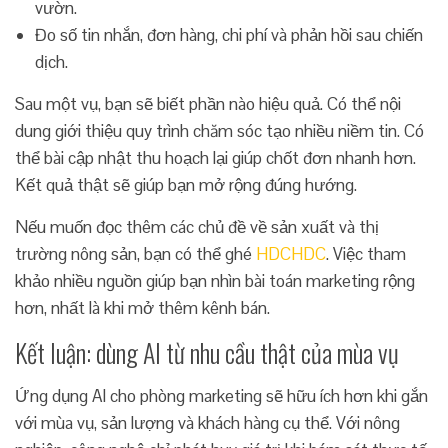
vườn.
Đo số tin nhắn, đơn hàng, chi phí và phản hồi sau chiến
dịch.
Sau một vụ, bạn sẽ biết phần nào hiệu quả. Có thể nội
dung giới thiệu quy trình chăm sóc tạo nhiều niềm tin. Có
thể bài cập nhật thu hoạch lại giúp chốt đơn nhanh hơn.
Kết quả thật sẽ giúp bạn mở rộng đúng hướng.
Nếu muốn đọc thêm các chủ đề về sản xuất và thị
trường nông sản, bạn có thể ghé
HDCHDC
. Việc tham
khảo nhiều nguồn giúp bạn nhìn bài toán marketing rộng
hơn, nhất là khi mở thêm kênh bán.
Kết luận: dùng AI từ nhu cầu thật của mùa vụ
Ứng dụng AI cho phòng marketing sẽ hữu ích hơn khi gắn
với mùa vụ, sản lượng và khách hàng cụ thể. Với nông