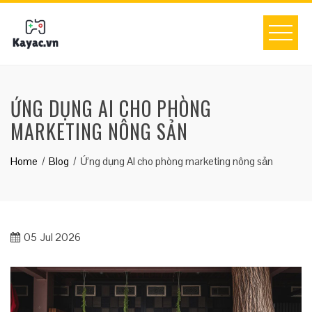
Skip
to
content
ỨNG DỤNG AI CHO PHÒNG
MARKETING NÔNG SẢN
Home
Blog
Ứng dụng AI cho phòng marketing nông sản
05
Jul 2026