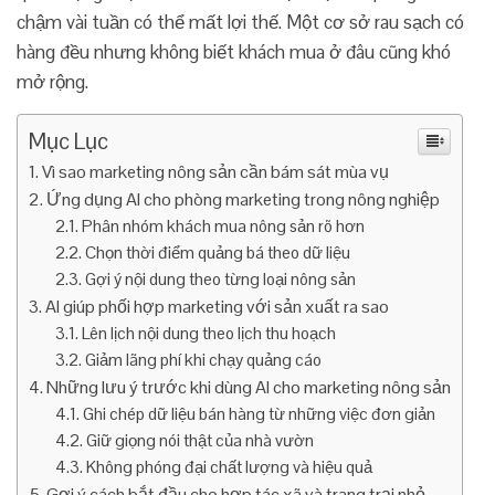
chậm vài tuần có thể mất lợi thế. Một cơ sở rau sạch có
hàng đều nhưng không biết khách mua ở đâu cũng khó
mở rộng.
Mục Lục
Vì sao marketing nông sản cần bám sát mùa vụ
Ứng dụng AI cho phòng marketing trong nông nghiệp
Phân nhóm khách mua nông sản rõ hơn
Chọn thời điểm quảng bá theo dữ liệu
Gợi ý nội dung theo từng loại nông sản
AI giúp phối hợp marketing với sản xuất ra sao
Lên lịch nội dung theo lịch thu hoạch
Giảm lãng phí khi chạy quảng cáo
Những lưu ý trước khi dùng AI cho marketing nông sản
Ghi chép dữ liệu bán hàng từ những việc đơn giản
Giữ giọng nói thật của nhà vườn
Không phóng đại chất lượng và hiệu quả
Gợi ý cách bắt đầu cho hợp tác xã và trang trại nhỏ