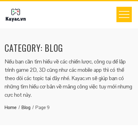
Skip
to
content
CATEGORY: BLOG
Nếu bạn cần tìm hiểu về các chiến lược, công cụ để lập
trình game 2D, 3D cũng như các mobile app thì có thể
theo dõi các topic tại đây nhé. Kayac.vn sẽ giúp bạn có
những tìm hiểu cơ bản về mảng công việc tuy mới nhưng
cực hot này.
Home
Blog
Page 9