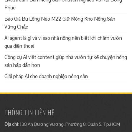
Phục
Báo Giá Bu Lông Neo M22 Giữ Móng Kho Nông Sản
Vững Chắc
AI agent là gì và vì sao nhà nông nên biết khi chăm vườn
qua điện thoại
Công cụ AI viết content giúp nhà vườn tự kể chuyện nông
sản hấp dẫn hơn
Giải pháp AI cho doanh nghiệp nông sản
THÔNG TIN LIÊN HỆ
Địa chỉ
: 138 An Dương Vương, Phường 8, Quân 5, Tp.HCM