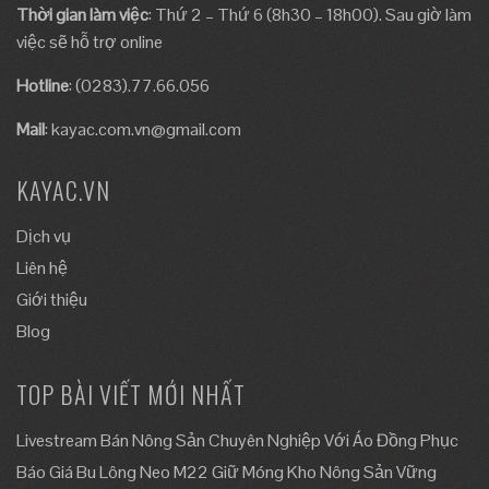
Thời gian làm việc
: Thứ 2 – Thứ 6 (8h30 – 18h00). Sau giờ làm
việc sẽ hỗ trợ online
Hotline
: (0283).77.66.056
Mail
:
kayac.com.vn@gmail.com
KAYAC.VN
Dịch vụ
Liên hệ
Giới thiệu
Blog
TOP BÀI VIẾT MỚI NHẤT
Livestream Bán Nông Sản Chuyên Nghiệp Với Áo Đồng Phục
Báo Giá Bu Lông Neo M22 Giữ Móng Kho Nông Sản Vững