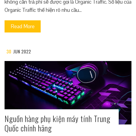
không cần trả phí sẽ được gọi là Organic Traffic. Số liệu của
Organic Traffic thể hiện rõ nhu cầu…
Read More
30
JUN 2022
Nguồn hàng phụ kiện máy tính Trung
Quốc chính hãng