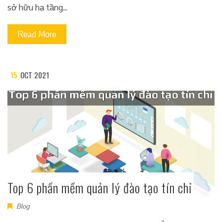
sở hữu hạ tầng…
Read More
15
OCT 2021
Top 6 phần mềm quản lý đào tạo tín chỉ
Blog