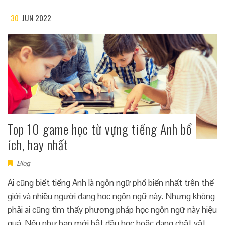
30
JUN 2022
Top 10 game học từ vựng tiếng Anh bổ
ích, hay nhất
Blog
Ai cũng biết tiếng Anh là ngôn ngữ phổ biến nhất trên thế
giới và nhiều người đang học ngôn ngữ này. Nhưng không
phải ai cũng tìm thấy phương pháp học ngôn ngữ này hiệu
quả. Nếu như bạn mới bắt đầu học hoặc đang chật vật