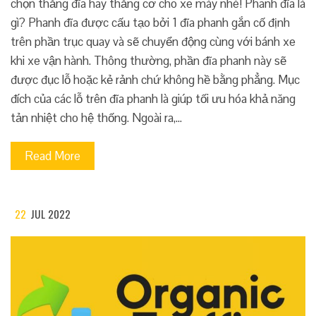
chọn thắng đĩa hay thắng cơ cho xe máy nhé! Phanh đĩa là
gì? Phanh đĩa được cấu tạo bởi 1 đĩa phanh gắn cố định
trên phần trục quay và sẽ chuyển động cùng với bánh xe
khi xe vận hành. Thông thường, phần đĩa phanh này sẽ
được đục lỗ hoặc kẻ rảnh chứ không hề bằng phẳng. Mục
đích của các lỗ trên đĩa phanh là giúp tối ưu hóa khả năng
tản nhiệt cho hệ thống. Ngoài ra,…
Read More
22
JUL 2022