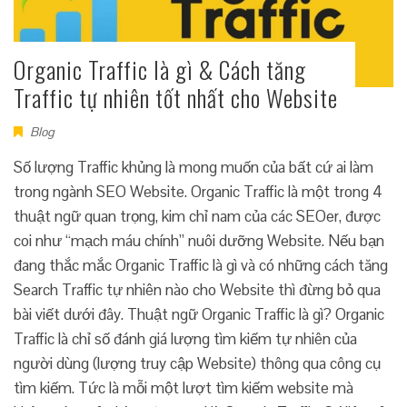
Organic Traffic là gì & Cách tăng
Traffic tự nhiên tốt nhất cho Website
Blog
Số lượng Traffic khủng là mong muốn của bất cứ ai làm
trong ngành SEO Website. Organic Traffic là một trong 4
thuật ngữ quan trọng, kim chỉ nam của các SEOer, được
coi như “mạch máu chính” nuôi dưỡng Website. Nếu bạn
đang thắc mắc Organic Traffic là gì và có những cách tăng
Search Traffic tự nhiên nào cho Website thì đừng bỏ qua
bài viết dưới đây. Thuật ngữ Organic Traffic là gì? Organic
Traffic là chỉ số đánh giá lượng tìm kiếm tự nhiên của
người dùng (lượng truy cập Website) thông qua công cụ
tìm kiếm. Tức là mỗi một lượt tìm kiếm website mà