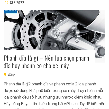
12
SEP 2022
Phanh đĩa là gì – Nên lựa chọn phanh
đĩa hay phanh cơ cho xe máy
Blog
Phanh đĩa là gì? phanh đĩa và phanh cơ là 2 loại phanh
được sử dụng khá phổ biến trong xe máy. Tuy nhiên, mỗi
loại phanh đều sở hữu những ưu nhược điểm khác nhau.
Hãy cùng Kayac tìm hiểu trong bài viết sau đây để biết nên