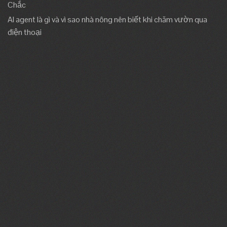
Chắc
AI agent là gì và vì sao nhà nông nên biết khi chăm vườn qua
điện thoại