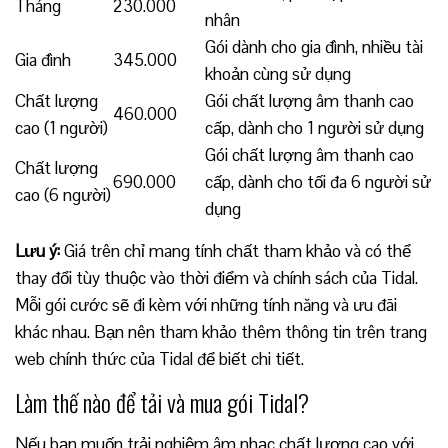
Tháng
230.000
nhân
Gói dành cho gia đình, nhiều tài
Gia đình
345.000
khoản cùng sử dụng
Chất lượng
Gói chất lượng âm thanh cao
460.000
cao (1 người)
cấp, dành cho 1 người sử dụng
Gói chất lượng âm thanh cao
Chất lượng
690.000
cấp, dành cho tối đa 6 người sử
cao (6 người)
dụng
Lưu ý:
Giá trên chỉ mang tính chất tham khảo và có thể
thay đổi tùy thuộc vào thời điểm và chính sách của Tidal.
Mỗi gói cước sẽ đi kèm với những tính năng và ưu đãi
khác nhau. Bạn nên tham khảo thêm thông tin trên trang
web chính thức của Tidal để biết chi tiết.
Làm thế nào để tải và mua gói Tidal?
Nếu bạn muốn trải nghiệm âm nhạc chất lượng cao với