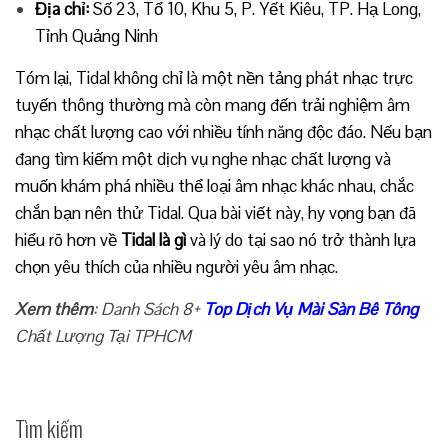
Địa chỉ:
Số 23, Tổ 10, Khu 5, P. Yết Kiêu, TP. Hạ Long,
Tỉnh Quảng Ninh
Tóm lại, Tidal không chỉ là một nền tảng phát nhạc trực
tuyến thông thường mà còn mang đến trải nghiệm âm
nhạc chất lượng cao với nhiều tính năng độc đáo. Nếu bạn
đang tìm kiếm một dịch vụ nghe nhạc chất lượng và
muốn khám phá nhiều thể loại âm nhạc khác nhau, chắc
chắn bạn nên thử Tidal. Qua bài viết này, hy vọng bạn đã
hiểu rõ hơn về
Tidal là gì
và lý do tại sao nó trở thành lựa
chọn yêu thích của nhiều người yêu âm nhạc.
Xem thêm
: Danh Sách 8+
Top Dịch Vụ Mài Sàn Bê Tông
Chất Lượng Tại TPHCM
Tìm kiếm