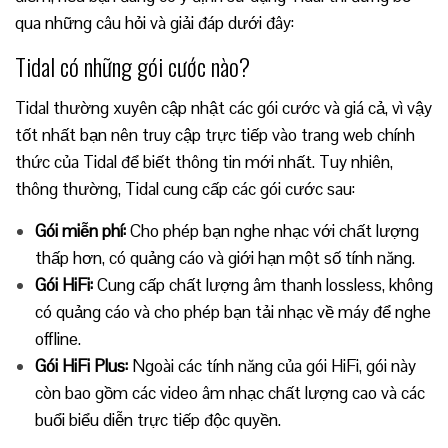
qua những câu hỏi và giải đáp dưới đây:
Tidal có những gói cước nào?
Tidal thường xuyên cập nhật các gói cước và giá cả, vì vậy
tốt nhất bạn nên truy cập trực tiếp vào trang web chính
thức của Tidal để biết thông tin mới nhất. Tuy nhiên,
thông thường, Tidal cung cấp các gói cước sau:
Gói miễn phí:
Cho phép bạn nghe nhạc với chất lượng
thấp hơn, có quảng cáo và giới hạn một số tính năng.
Gói HiFi:
Cung cấp chất lượng âm thanh lossless, không
có quảng cáo và cho phép bạn tải nhạc về máy để nghe
offline.
Gói HiFi Plus:
Ngoài các tính năng của gói HiFi, gói này
còn bao gồm các video âm nhạc chất lượng cao và các
buổi biểu diễn trực tiếp độc quyền.