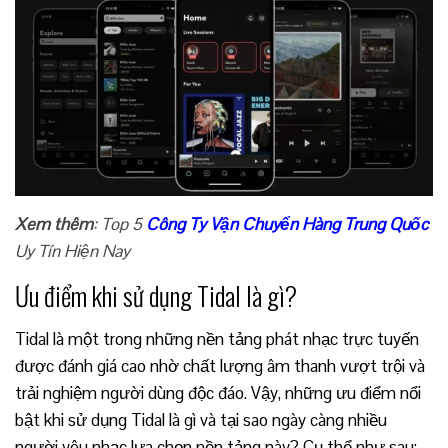
Xem thêm
: Top 5
Công Ty Vận Chuyển Hàng Trung Quốc
Uy Tín Hiện Nay
Ưu điểm khi sử dụng Tidal là gì?
Tidal là một trong những nền tảng phát nhạc trực tuyến
được đánh giá cao nhờ chất lượng âm thanh vượt trội và
trải nghiệm người dùng độc đáo. Vậy, những ưu điểm nổi
bật khi sử dụng Tidal là gì và tại sao ngày càng nhiều
người yêu nhạc lựa chọn nền tảng này? Cụ thể như sau: