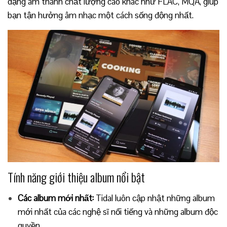
dạng âm thanh chất lượng cao khác như FLAC, MQA, giúp
bạn tận hưởng âm nhạc một cách sống động nhất.
Tính năng giới thiệu album nổi bật
Các album mới nhất:
Tidal luôn cập nhật những album
mới nhất của các nghệ sĩ nổi tiếng và những album độc
quyền.