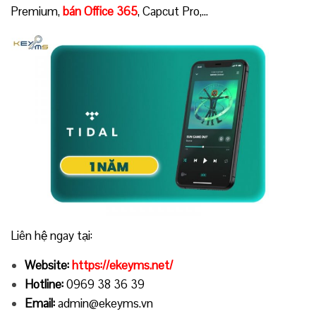
Premium,
bán Office 365
, Capcut Pro,…
Liên hệ ngay tại:
Website:
https://ekeyms.net/
Hotline:
0969 38 36 39
Email:
admin@ekeyms.vn