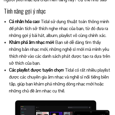
Tính năng gợi ý nhạc
Cá nhân hóa cao:
Tidal sử dụng thuật toán thông minh
để phân tích sở thích nghe nhạc của bạn, từ đó đưa ra
những gợi ý bài hát, album, playlist vô cùng chính xác.
Khám phá âm nhạc mới:
Bạn sẽ dễ dàng tìm thấy
những bản nhạc mới, những nghệ sĩ mới mà mình yêu
thích nhờ vào các danh sách phát được tạo ra dựa trên
sở thích của bạn.
Các playlist được tuyển chọn:
Tidal có rất nhiều playlist
được các chuyên gia âm nhạc và nghệ sĩ nổi tiếng biên
tập, giúp bạn khám phá những dòng nhạc mới hoặc
những chủ đề âm nhạc cụ thể.