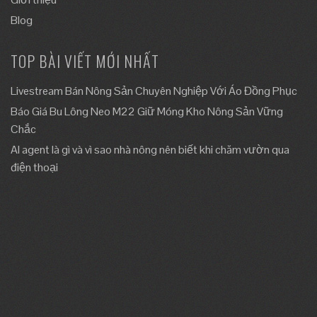
Blog
TOP BÀI VIẾT MỚI NHẤT
Livestream Bán Nông Sản Chuyên Nghiệp Với Áo Đồng Phục
Báo Giá Bu Lông Neo M22 Giữ Móng Kho Nông Sản Vững
Chắc
AI agent là gì và vì sao nhà nông nên biết khi chăm vườn qua
điện thoại