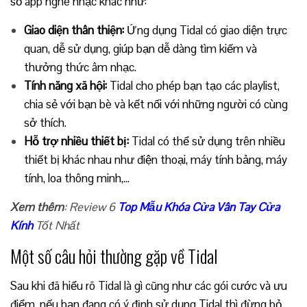
số app nghe nhạc khác như:
Giao diện thân thiện:
Ứng dụng Tidal có giao diện trực
quan, dễ sử dụng, giúp bạn dễ dàng tìm kiếm và
thưởng thức âm nhạc.
Tính năng xã hội:
Tidal cho phép bạn tạo các playlist,
chia sẻ với bạn bè và kết nối với những người có cùng
sở thích.
Hỗ trợ nhiều thiết bị:
Tidal có thể sử dụng trên nhiều
thiết bị khác nhau như điện thoại, máy tính bảng, máy
tính, loa thông minh,…
Xem thêm
: Review 6
Top Mẫu Khóa Cửa Vân Tay Cửa
Kính
Tốt Nhất
Một số câu hỏi thường gặp về Tidal
Sau khi đã hiểu rõ Tidal là gì cũng như các gói cước và ưu
điểm, nếu bạn đang có ý định sử dụng Tidal thì đừng bỏ