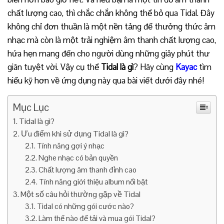
chất lượng cao, thì chắc chắn không thể bỏ qua Tidal. Đây
không chỉ đơn thuần là một nền tảng để thưởng thức âm
nhạc mà còn là một trải nghiệm âm thanh chất lượng cao,
hứa hẹn mang đến cho người dùng những giây phút thư
giãn tuyệt vời. Vậy cụ thể
Tidal là gì
? Hãy cùng
Kayac
tìm
hiểu kỹ hơn về ứng dụng này qua bài viết dưới đây nhé!
Mục Lục
Tidal là gì?
Ưu điểm khi sử dụng Tidal là gì?
Tính năng gợi ý nhạc
Nghe nhạc có bản quyền
Chất lượng âm thanh đỉnh cao
Tính năng giới thiệu album nổi bật
Một số câu hỏi thường gặp về Tidal
Tidal có những gói cước nào?
Làm thế nào để tải và mua gói Tidal?