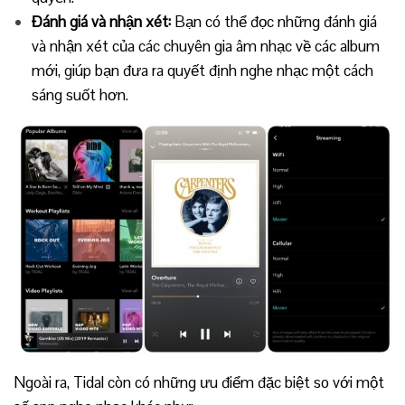
Đánh giá và nhận xét:
Bạn có thể đọc những đánh giá
và nhận xét của các chuyên gia âm nhạc về các album
mới, giúp bạn đưa ra quyết định nghe nhạc một cách
sáng suốt hơn.
Ngoài ra, Tidal còn có những ưu điểm đặc biệt so với một