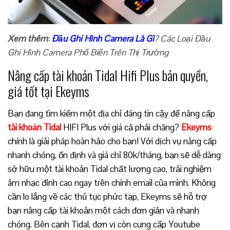
Xem thêm
:
Đầu Ghi Hình Camera Là Gì
? Các Loại Đầu
Ghi Hình Camera Phổ Biến Trên Thị Trường
Nâng cấp tài khoản Tidal Hifi Plus bản quyền,
giá tốt tại Ekeyms
Bạn đang tìm kiếm một địa chỉ đáng tin cậy để nâng cấp
tài khoản Tidal
HIFI Plus với giá cả phải chăng?
Ekeyms
chính là giải pháp hoàn hảo cho bạn! Với dịch vụ nâng cấp
nhanh chóng, ổn định và giá chỉ 80k/tháng, bạn sẽ dễ dàng
sở hữu một tài khoản Tidal chất lượng cao, trải nghiệm
âm nhạc đỉnh cao ngay trên chính email của mình. Không
cần lo lắng về các thủ tục phức tạp, Ekeyms sẽ hỗ trợ
bạn nâng cấp tài khoản một cách đơn giản và nhanh
chóng. Bên cạnh Tidal, đơn vị còn cung cấp Youtube