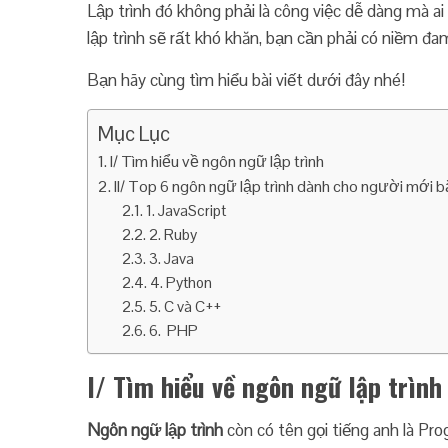
Lập trình đó không phải là công việc dễ dàng mà a
lập trình sẽ rất khó khăn, bạn cần phải có niềm đ
Bạn hãy cùng tìm hiểu bài viết dưới đây nhé!
Mục Lục
I/ Tìm hiểu về ngôn ngữ lập trình
II/ Top 6 ngôn ngữ lập trình dành cho người mới 
1. JavaScript
2. Ruby
3. Java
4. Python
5. C và C++
6. PHP
I/ Tìm hiểu về ngôn ngữ lập trình
Ngôn ngữ lập trình
còn có tên gọi tiếng anh là P