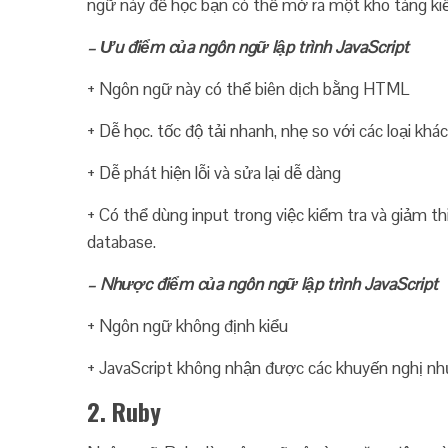
ngữ này để học bạn có thể mở ra một kho tàng ki
– Ưu điểm của ngôn ngữ lập trình JavaScript
+ Ngôn ngữ này có thể biên dịch bằng HTML
+ Dễ học. tốc độ tải nhanh, nhẹ so với các loại khác
+ Dễ phát hiện lỗi và sửa lại dễ dàng
+ Có thể dùng input trong việc kiểm tra và giảm t
database.
– Nhược điểm của ngôn ngữ lập trình JavaScript
+ Ngôn ngữ không định kiểu
+ JavaScript không nhận được các khuyến nghị n
2. Ruby