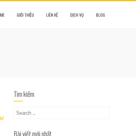
ME
GIỚI THIỆU
LIÊN HỆ
DỊCH VỤ
BLOG
Tìm kiếm
Search
ời
for:
Bài viết mới nhất