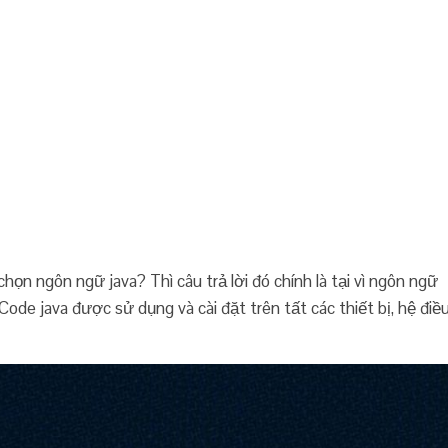
chọn ngôn ngữ java? Thì câu trả lời đó chính là tại vì ngôn ngữ
Code java được sử dụng và cài đặt trên tất các thiết bị, hệ điề