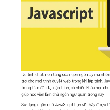
Do tính chất, nền tảng của ngôn ngữ này mà nhữn
trợ cho mọi trình duyệt web trong khi lập trình. J
trung tâm đào tạo lập trình, có nhiều khóa học chu
giúp học viên làm chủ ngôn ngữ quan trọng này
Sử dụng ngôn ngữ JavaScript bạn sẽ thấy được t