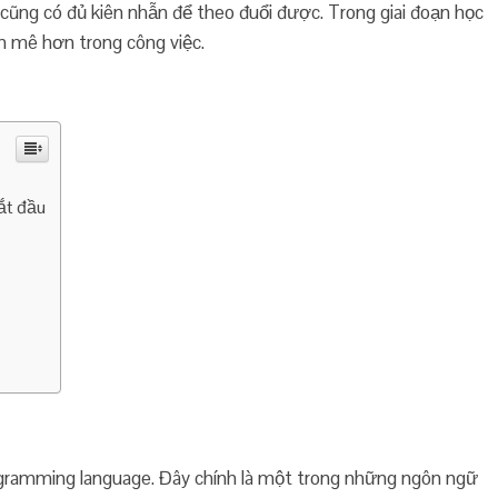
i cũng có đủ kiên nhẫn để theo đuổi được. Trong giai đoạn học
am mê hơn trong công việc.
bắt đầu
rogramming language. Đây chính là một trong những ngôn ngữ