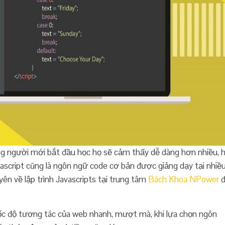
g người mới bắt đầu học họ sẽ cảm thấy dễ dàng hơn nhiều, 
avascript cũng là ngôn ngữ code cơ bản được giảng dạy tại nhiề
yên về lập trình Javascripts tại trung tâm
Bách Khoa NPower
đ
ốc độ tương tác của web nhanh, mượt mà, khi lựa chọn ngôn