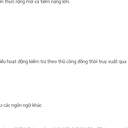
ến thức rộng mở và tiềm năng lớn.
hiểu hoạt động kiểm tra theo thủ công đồng thời truy xuất qua
hư các ngôn ngữ khác