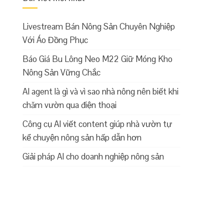
Livestream Bán Nông Sản Chuyên Nghiệp
Với Áo Đồng Phục
Báo Giá Bu Lông Neo M22 Giữ Móng Kho
Nông Sản Vững Chắc
AI agent là gì và vì sao nhà nông nên biết khi
chăm vườn qua điện thoại
Công cụ AI viết content giúp nhà vườn tự
kể chuyện nông sản hấp dẫn hơn
Giải pháp AI cho doanh nghiệp nông sản