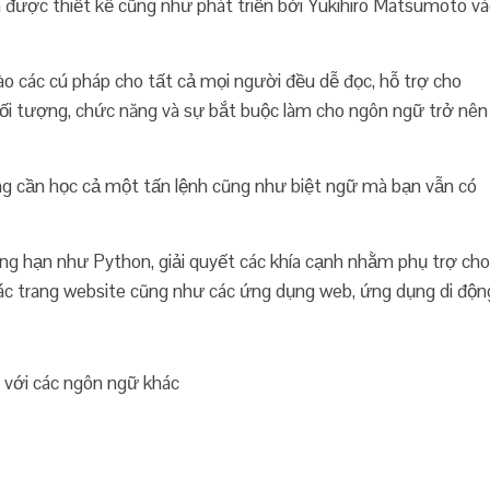
được thiết kế cũng như phát triển bởi Yukihiro Matsumoto v
o các cú pháp cho tất cả mọi người đều dễ đọc, hỗ trợ cho
 đối tượng, chức năng và sự bắt buộc làm cho ngôn ngữ trở nên
ông cần học cả một tấn lệnh cũng như biệt ngữ mà bạn vẫn có
g hạn như Python, giải quyết các khía cạnh nhằm phụ trợ cho
 các trang website cũng như các ứng dụng web, ứng dụng di độn
 với các ngôn ngữ khác