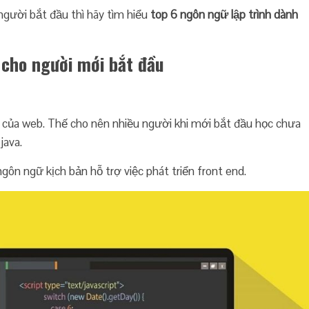
người bắt đầu thì hãy tìm hiểu
top 6 ngôn ngữ lập trình dành
h cho người mới bắt đầu
 của web. Thế cho nên nhiều người khi mới bắt đầu học chưa
java.
 ngữ kịch bản hỗ trợ việc phát triển front end.