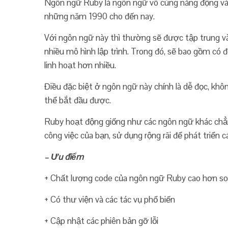
Ngôn ngữ Ruby là ngôn ngữ vô cùng năng động và 
những năm 1990 cho đến nay.
Với ngôn ngữ này thì thường sẽ được tập trung và
nhiều mô hình lập trình. Trong đó, sẽ bao gồm có
linh hoạt hơn nhiều.
Điều đặc biệt ở ngôn ngữ này chính là dễ đọc, kh
thể bắt đầu được.
Ruby hoạt động giống như các ngôn ngữ khác chẳn
công việc của bạn, sử dụng rộng rãi để phát triển
– Ưu điểm
+ Chất lượng code của ngôn ngữ Ruby cao hơn so
+ Có thư viện và các tác vụ phổ biến
+ Cập nhật các phiên bản gỡ lỗi