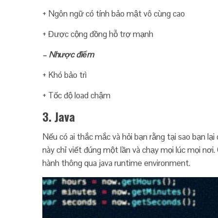
+ Ngôn ngữ có tính bảo mật vô cùng cao
+ Được cộng đồng hỗ trợ mạnh
– Nhược điểm
+ Khó bảo trì
+ Tốc độ load chậm
3. Java
Nếu có ai thắc mắc và hỏi bạn rằng tại sao bạn lại 
này chỉ viết đúng một lần và chạy mọi lúc mọi nơi. 
hành thông qua java runtime environment.