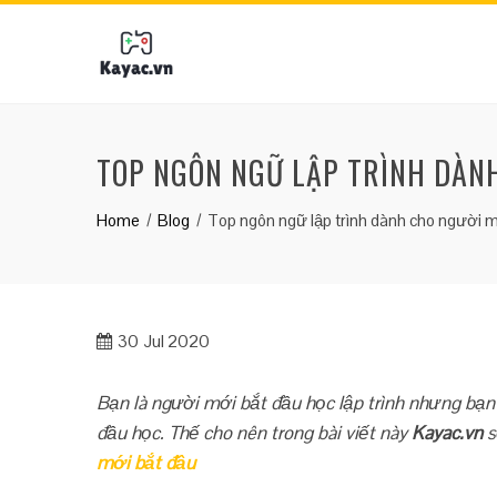
Skip
to
content
TOP NGÔN NGỮ LẬP TRÌNH DÀN
Home
Blog
Top ngôn ngữ lập trình dành cho người m
30
Jul 2020
Bạn là người mới bắt đầu học lập trình nhưng bạ
đầu học. Thế cho nên trong bài viết này
Kayac.vn
s
mới bắt đầu