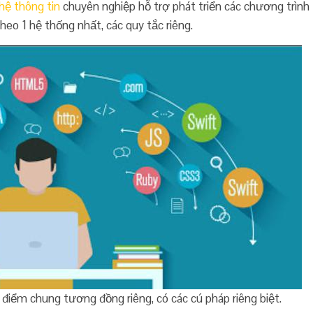
hệ thông tin
chuyên nghiệp hỗ trợ phát triển các chương trình
heo 1 hệ thống nhất, các quy tắc riêng.
iểm chung tương đồng riêng, có các cú pháp riêng biệt.