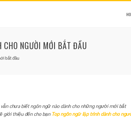
HO
H CHO NGƯỜI MỚI BẮT ĐẦU
ới bắt đầu
n vẫn chưa biết ngôn ngữ nào dành cho những người mới bắt
ẽ giới thiệu đến cho bạn
Top ngôn ngữ lập trình dành cho ngư